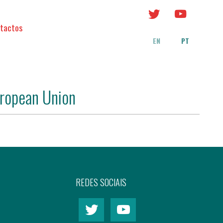
tactos
EN
PT
uropean Union
REDES SOCIAIS