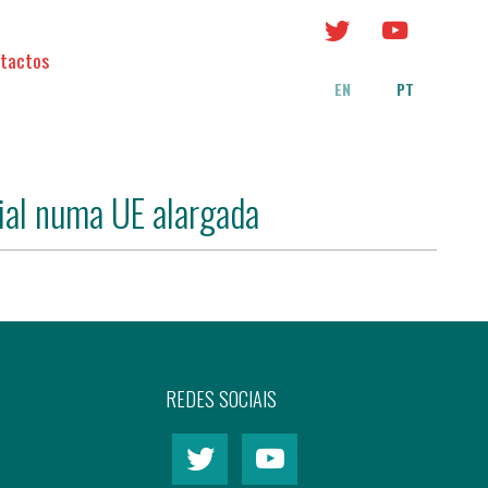
tactos
EN
PT
cial numa UE alargada
REDES SOCIAIS