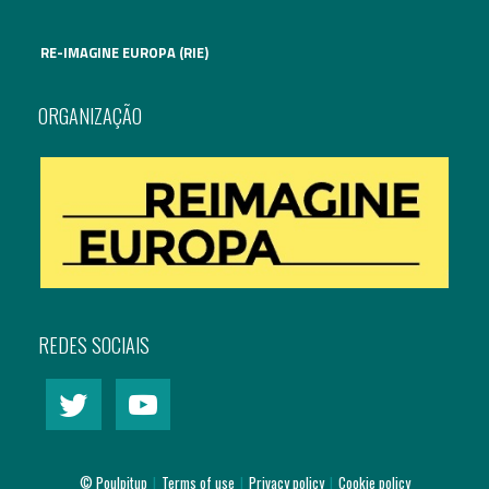
RE-IMAGINE EUROPA (RIE)
ORGANIZAÇÃO
REDES SOCIAIS
© Poulpitup
|
Terms of use
|
Privacy policy
|
Cookie policy