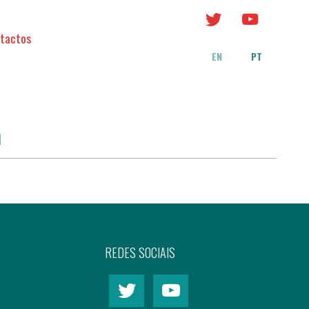
tactos
EN
PT
a
REDES SOCIAIS