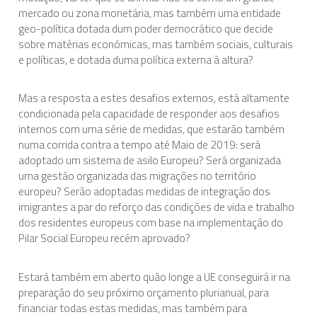
mercado ou zona monetária, mas também uma entidade
geo-política dotada dum poder democrático que decide
sobre matérias económicas, mas também sociais, culturais
e políticas, e dotada duma política externa à altura?
Mas a resposta a estes desafios externos, está altamente
condicionada pela capacidade de responder aos desafios
internos com uma série de medidas, que estarão também
numa corrida contra a tempo até Maio de 2019: será
adoptado um sistema de asilo Europeu? Será organizada
uma gestão organizada das migrações no território
europeu? Serão adoptadas medidas de integração dos
imigrantes a par do reforço das condições de vida e trabalho
dos residentes europeus com base na implementação do
Pilar Social Europeu recém aprovado?
Estará também em aberto quão longe a UE conseguirá ir na
preparação do seu próximo orçamento plurianual, para
financiar todas estas medidas, mas também para