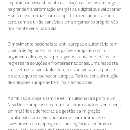
impulsionar o investimento e a criação de novos empregos
na grande transformação energética e digital que vai ocorrer.
E será que reformas para completar e reequilibrar a zona
euro, como a união bancária e uma orçamento próprio, vão
finalmente ver a luz do dia?
O movimento nacionalista, anti-europeu e autoritário tem
vindo a deflagrar em muitos países europeus com o
argumento de que, para proteger os cidadãos, será melhor
regressar a soluções e fronteiras nacionais. Uma resposta
credível a esta agenda ilusória, mas perigosa, não poder ser
o status quo conservador europeu. Terá de ser a afirmação
de soluções europeias bem mais ambiciosas.
A ambição europeia tem de ser impulsionada a partir dum
New Deal Europeu: compromisso firme os valores europeus
em matéria de democracia e gestão da imigração,
combinado com meios financeiros para promover o
investimento, o emprego e a convergência económica e
social. Há um núcleo de Estados Membros que pode