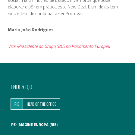
elaborar e pôr em prática este New Deal. E um deles tem
sido e tem de continuar a ser Portugal.
Maria João Rodrigues
Vice -Presidente do Grupo S&D no Parlamento Europeu
ENDEREÇO
RIE
HEAD OF THE OFFICE
RE-IMAGINE EUROPA (RIE)