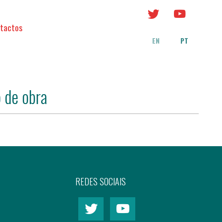
tactos
EN
PT
 de obra
REDES SOCIAIS