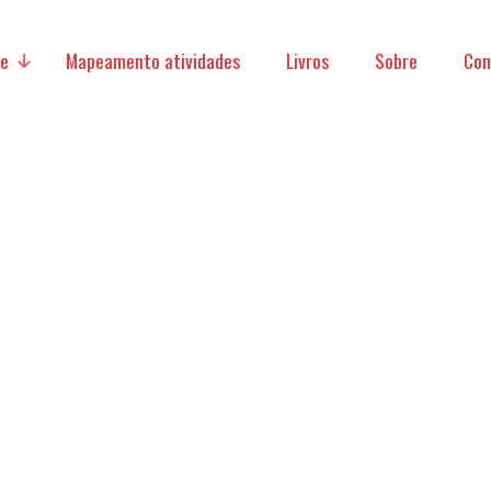
ve
Mapeamento atividades
Livros
Sobre
Con
micas
acionais