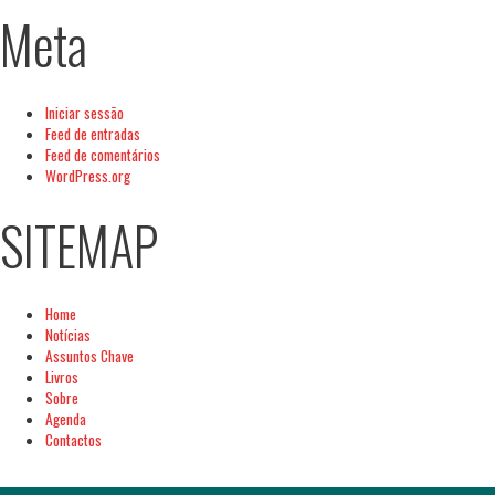
Meta
Revolução Digita
Estratégia EU2
Iniciar sessão
Feed de entradas
Feed de comentários
WordPress.org
SITEMAP
Home
Notícias
Assuntos Chave
Livros
Sobre
Agenda
Contactos