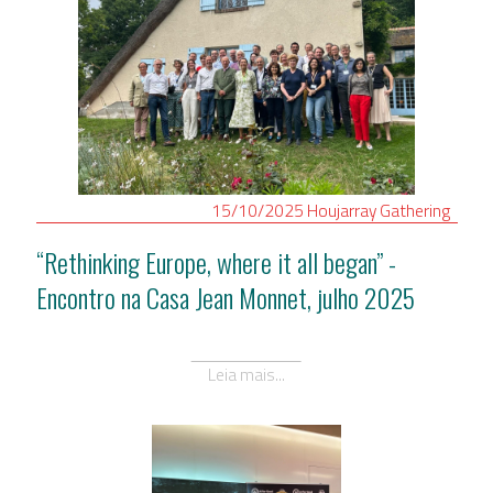
15/10/2025
Houjarray
Gathering
“Rethinking Europe, where it all began” -
Encontro na Casa Jean Monnet, julho 2025
Leia mais...