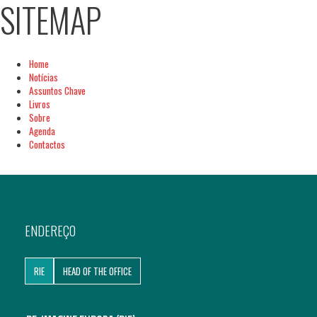
SITEMAP
Home
Notícias
Assuntos Chave
Livros
Sobre
Agenda
Contactos
ENDEREÇO
RIE
HEAD OF THE OFFICE