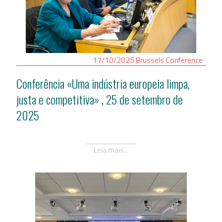
17/10/2025
Brussels
Conference
Conferência «Uma indústria europeia limpa,
justa e competitiva» , 25 de setembro de
2025
Leia mais...