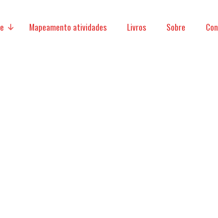
ve
Mapeamento atividades
Livros
Sobre
Con
micas
acionais