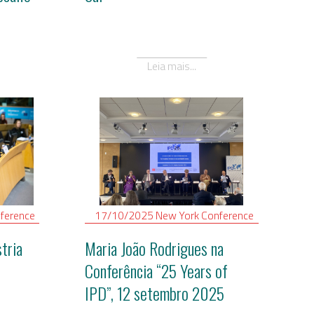
Leia mais...
ference
17/10/2025
New York
Conference
tria
Maria João Rodrigues na
Conferência “25 Years of
IPD”, 12 setembro 2025