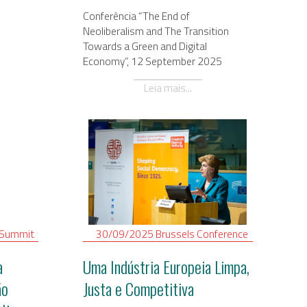
Conferência “The End of
Neoliberalism and The Transition
Towards a Green and Digital
Economy”, 12 September 2025
Leia mais...
Summit
30/09/2025
Brussels
Conference
a
Uma Indústria Europeia Limpa,
ão
Justa e Competitiva