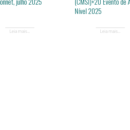
onnet, julho 2025
(CMSI)+20 Evento de A
Nível 2025
Leia mais...
Leia mais...