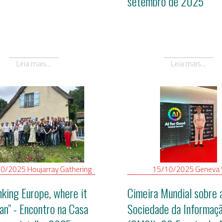
setembro de 2025
Leia mais...
Leia mais...
10/2025
Houjarray
Gathering
15/10/2025
Geneva
nking Europe, where it
Cimeira Mundial sobre 
gan” - Encontro na Casa
Sociedade da Informaç