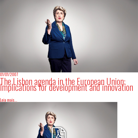
01/01/2007
The Lisbon agenda in the European Union:
Implications for development and innovation
Leia mais...