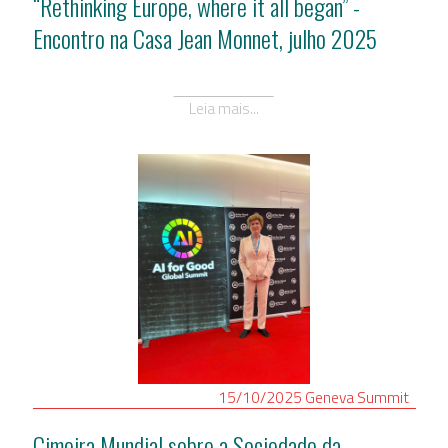
“Rethinking Europe, where it all began” -
Encontro na Casa Jean Monnet, julho 2025
Leia mais...
15/10/2025
Geneva
Summit
Cimeira Mundial sobre a Sociedade da