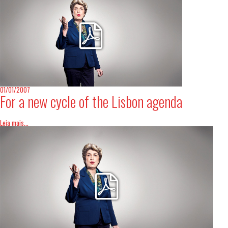
01/01/2007
For a new cycle of the Lisbon agenda
Leia mais...