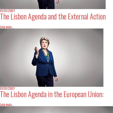
01/01/2007
The Lisbon Agenda and the External Action
Leia mais...
01/01/2007
The Lisbon Agenda in the European Union:
Leia mais...