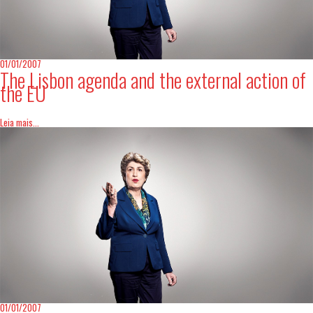
01/01/2007
The Lisbon agenda and the external action of
the EU
Leia mais...
01/01/2007