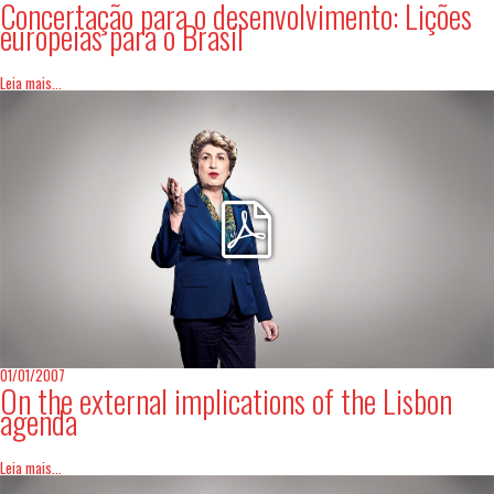
Concertação para o desenvolvimento: Lições
europeias para o Brasil
Leia mais...
01/01/2007
On the external implications of the Lisbon
agenda
Leia mais...