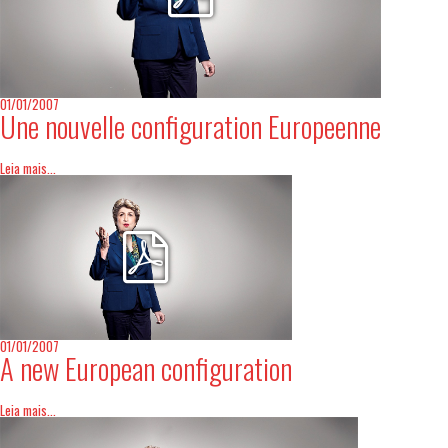
01/01/2007
Une nouvelle configuration Europeenne
Leia mais...
01/01/2007
A new European configuration
Leia mais...