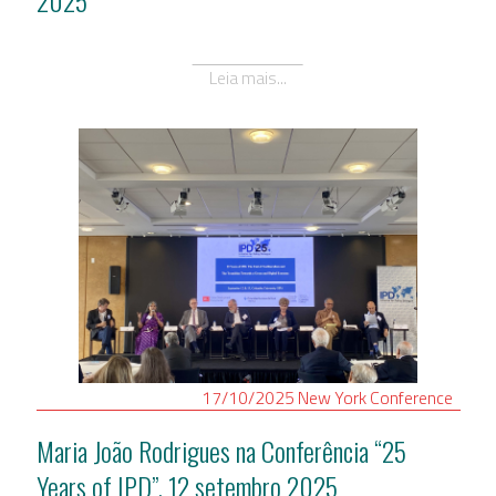
2025
Leia mais...
17/10/2025
New York
Conference
Maria João Rodrigues na Conferência “25
Years of IPD”, 12 setembro 2025