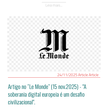
Leia mais...
24/11/2025
Article
Article
Artigo no “Le Monde” (15 nov.2025) - "A
soberania digital europeia é um desafio
civilizacional".