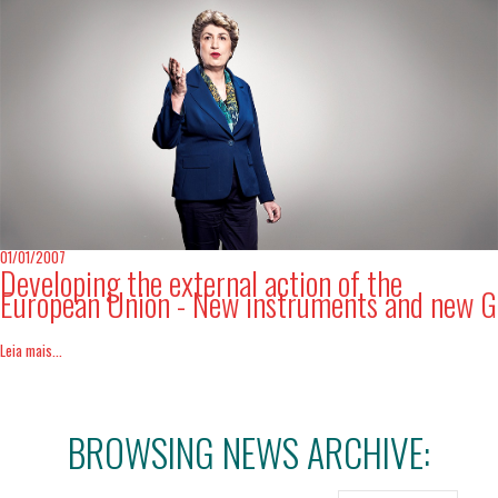
01/01/2007
Developing the external action of the
European Union - New instruments and new G
Leia mais...
BROWSING NEWS ARCHIVE: