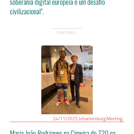
soberania digital europeia é um desafio
civilizacional".
Leia mais...
24/11/2025
Johannesburg
Meeting
Maria João Rodrigues na Cimeira do T20 na