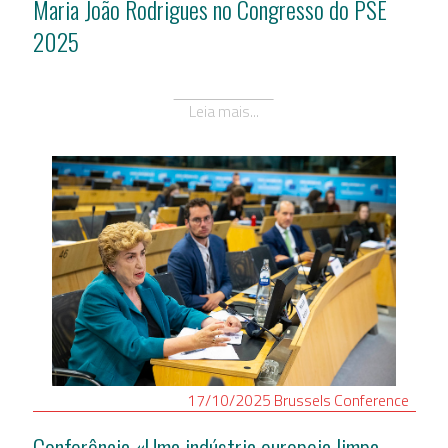
Maria João Rodrigues no Congresso do PSE
2025
Leia mais...
17/10/2025
Brussels
Conference
Conferência «Uma indústria europeia limpa,