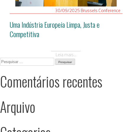
30/09/2025
Brussels
Conference
Uma Indústria Europeia Limpa, Justa e
Competitiva
Leia mais...
Pesquisar
por:
Comentários recentes
Arquivo