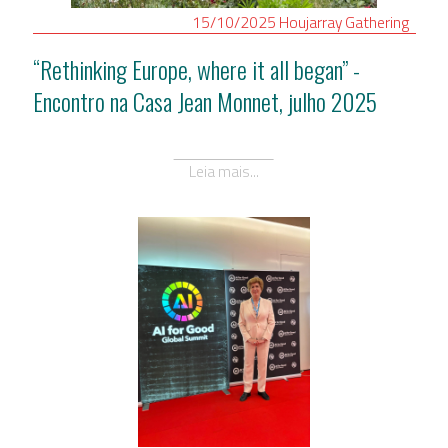
15/10/2025
Houjarray
Gathering
“Rethinking Europe, where it all began” -
Encontro na Casa Jean Monnet, julho 2025
Leia mais...